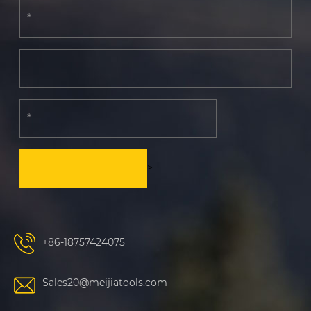
>
+86-18757424075
Sales20@meijiatools.com