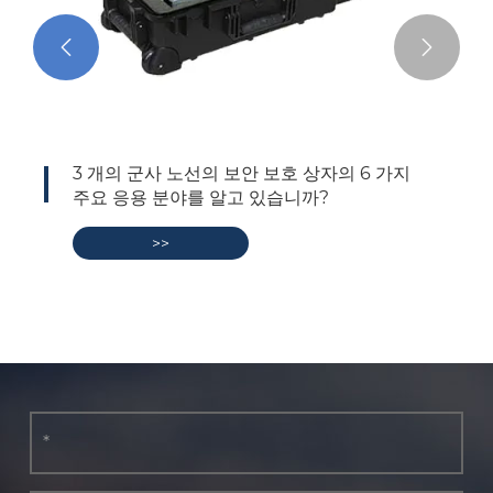


3 개의 군사 노선의 보안 보호 상자의 6 가지
주요 응용 분야를 알고 있습니까?
>>