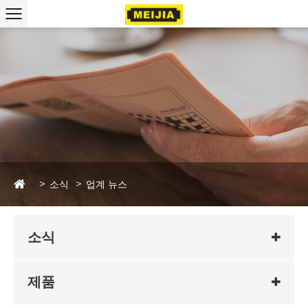
소식
업계 뉴스
소식
제품